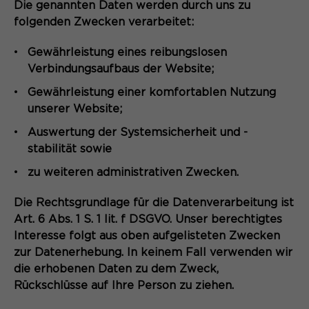
Die genannten Daten werden durch uns zu
Speichert den Zustimmungsstatus des
folgenden Zwecken verarbeitet:
Zweck
Benutzers für Cookies auf der
aktuellen Domäne.
Gewährleistung eines reibungslosen
Verbindungsaufbaus der Website;
Gewährleistung einer komfortablen Nutzung
unserer Website;
Auswertung der Systemsicherheit und -
stabilität sowie
zu weiteren administrativen Zwecken.
Die Rechtsgrundlage für die Datenverarbeitung ist
Art. 6 Abs. 1 S. 1 lit. f DSGVO. Unser berechtigtes
Interesse folgt aus oben aufgelisteten Zwecken
zur Datenerhebung. In keinem Fall verwenden wir
die erhobenen Daten zu dem Zweck,
Rückschlüsse auf Ihre Person zu ziehen.