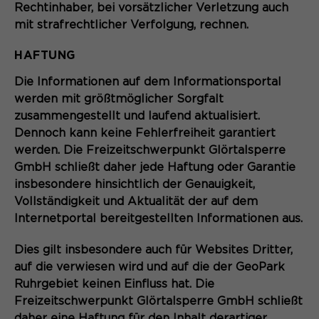
Rechtinhaber, bei vorsätzlicher Verletzung auch
Speichert den Zustimmungsstatus des
mit strafrechtlicher Verfolgung, rechnen.
Zweck
Benutzers für Cookies auf der
aktuellen Domäne.
HAFTUNG
Die Informationen auf dem Informationsportal
werden mit größtmöglicher Sorgfalt
zusammengestellt und laufend aktualisiert.
Dennoch kann keine Fehlerfreiheit garantiert
werden. Die Freizeitschwerpunkt Glörtalsperre
GmbH schließt daher jede Haftung oder Garantie
insbesondere hinsichtlich der Genauigkeit,
Vollständigkeit und Aktualität der auf dem
Internetportal bereitgestellten Informationen aus.
Dies gilt insbesondere auch für Websites Dritter,
auf die verwiesen wird und auf die der GeoPark
Ruhrgebiet keinen Einfluss hat. Die
Freizeitschwerpunkt Glörtalsperre GmbH schließt
daher eine Haftung für den Inhalt derartiger